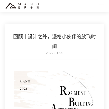
回顾丨设计之外，漫格小伙伴的放飞时
间
2022.01.22